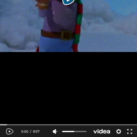
0:00
/
9:57