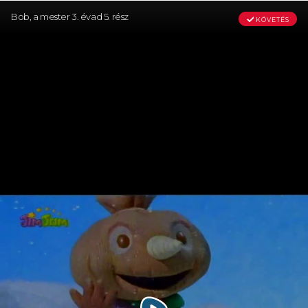
Bob, a mester 3. évad 5. rész
KÖVETÉS