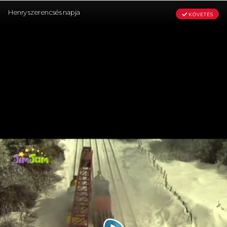
Henry szerencsés napja
KÖVETÉS