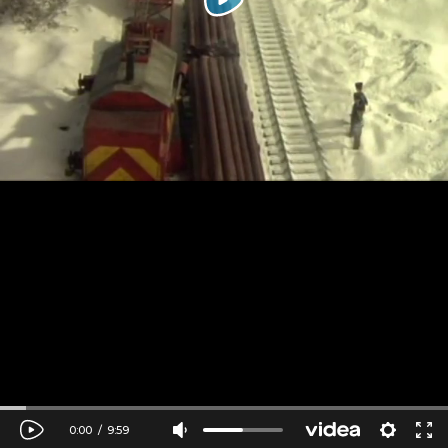
0:00
/
9:59