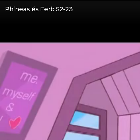
Phineas és Ferb S2-23