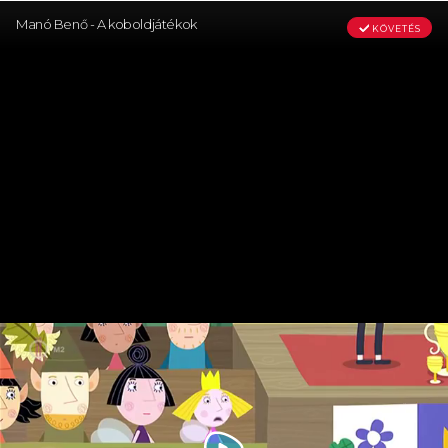
Manó Benő - A koboldjátékok
KÖVETÉS