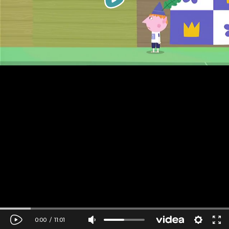
0:00
/
11:01