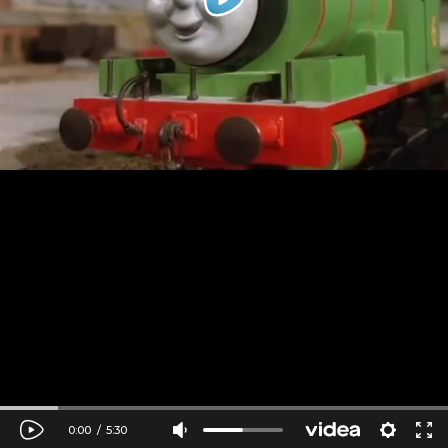
0:00
/
5:30