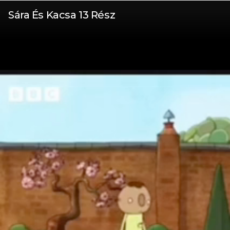
Sára És Kacsa 13 Rész