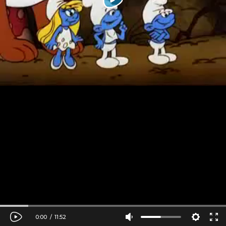
0:00
/
11:52