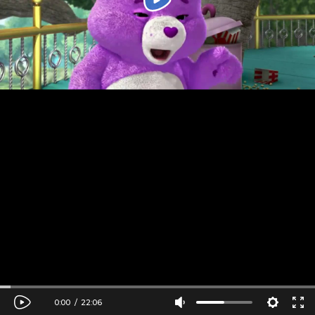
0:00
/
22:06