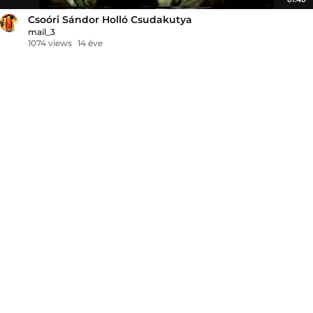
Csoóri Sándor Holló Csudakutya
mail_3
1074 views
14 éve