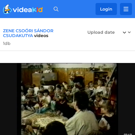
Login
ZENE CSOÓRI SÁNDOR
CSUDAKUTYA
videos
1db
01:40