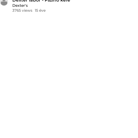
Dexter's
3765 views
15 éve