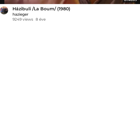
Házibuli /La Boum/ (1980)
hazieger
9249 views
8 éve