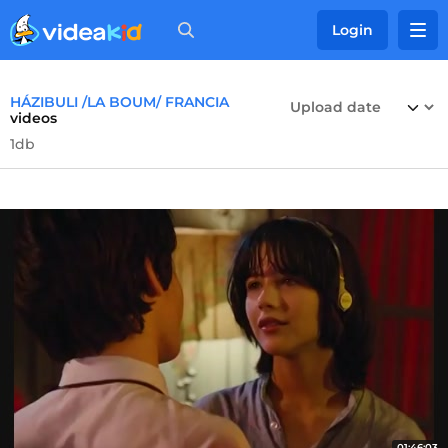
Login
HÁZIBULI /LA BOUM/ FRANCIA
videos
1db
01:46:03