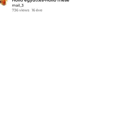
mail_3
736 views
16 éve