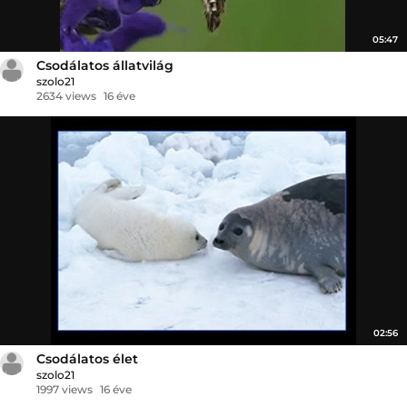
05:47
Csodálatos állatvilág
szolo21
2634 views
16 éve
02:56
Csodálatos élet
szolo21
1997 views
16 éve