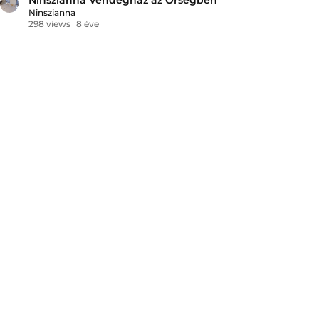
Ninszianna
298 views
8 éve